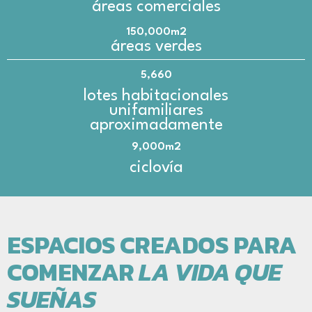
áreas comerciales
150,000m2
áreas verdes
5,660
lotes habitacionales
unifamiliares
aproximadamente
9,000m2
ciclovía
ESPACIOS CREADOS PARA
COMENZAR
LA VIDA QUE
SUEÑAS