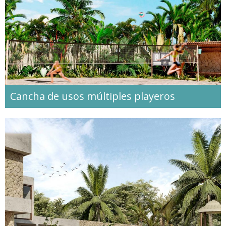
Cancha de usos múltiples playeros