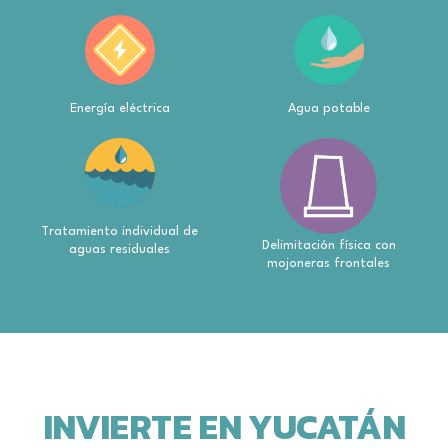
Energía eléctrica
Agua potable
Tratamiento individual de
Delimitación física con
aguas residuales
mojoneras frontales
INVIERTE EN YUCATÁN