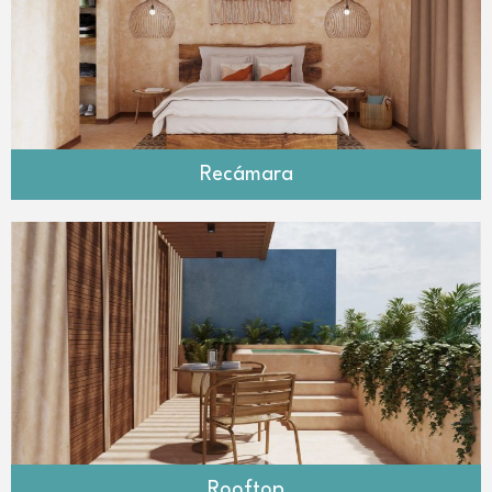
Recámara
Rooftop