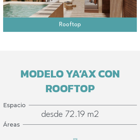
Rooftop
MODELO YA’AX CON
ROOFTOP
Espacio
desde 72.19 m2
Áreas