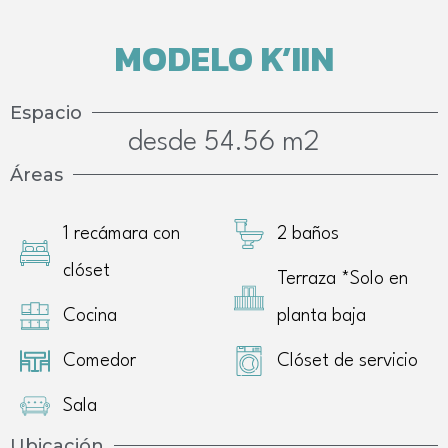
MODELO K’IIN
Espacio
desde 54.56 m2
Áreas
1 recámara con
2 baños
clóset
Terraza *Solo en
Cocina
planta baja
Comedor
Clóset de servicio
Sala
Ubicación