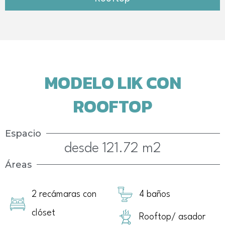
MODELO LIK CON
ROOFTOP
Espacio
desde 121.72 m2
Áreas
2 recámaras con
4 baños
clóset
Rooftop/ asador