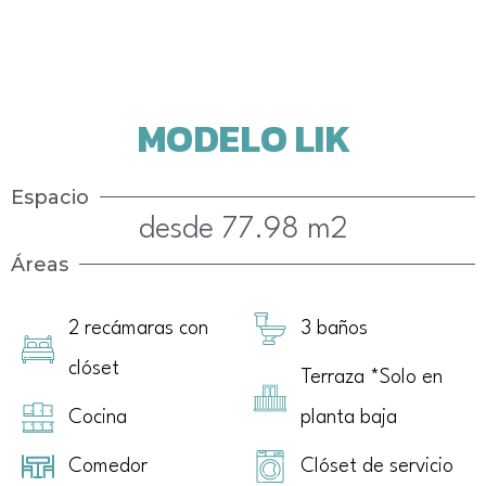
MODELO LIK
Espacio
desde 77.98 m2
Áreas
2 recámaras con
3 baños
clóset
Terraza *Solo en
Cocina
planta baja
Comedor
Clóset de servicio