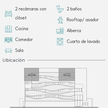
2 recámaras con
2 baños
clóset
Rooftop/ asador
Cocina
Alberca
Comedor
Cuarto de lavado
Sala
Ubicación