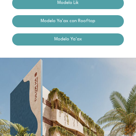
Modelo Lik
Modelo Ya’ax con Rooftop
Modelo Ya’ax