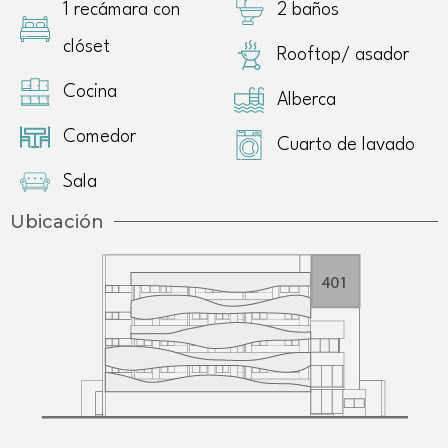
1 recámara con
2 baños
clóset
Rooftop/ asador
Cocina
Alberca
Comedor
Cuarto de lavado
Sala
Ubicación