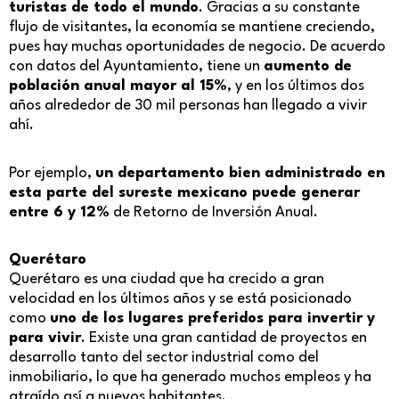
turistas de todo el mundo
. Gracias a su constante
flujo de visitantes, la economía se mantiene creciendo,
pues hay muchas oportunidades de negocio. De acuerdo
con datos del Ayuntamiento, tiene un
aumento de
población anual mayor al 15%
, y en los últimos dos
años alrededor de 30 mil personas han llegado a vivir
ahí.
Por ejemplo,
un departamento bien administrado en
esta parte del sureste mexicano puede generar
entre 6 y 12%
de Retorno de Inversión Anual.
Querétaro
Querétaro es una ciudad que ha crecido a gran
velocidad en los últimos años y se está posicionado
como
uno de los lugares preferidos para invertir y
para vivir
. Existe una gran cantidad de proyectos en
desarrollo tanto del sector industrial como del
inmobiliario, lo que ha generado muchos empleos y ha
atraído así a nuevos habitantes.