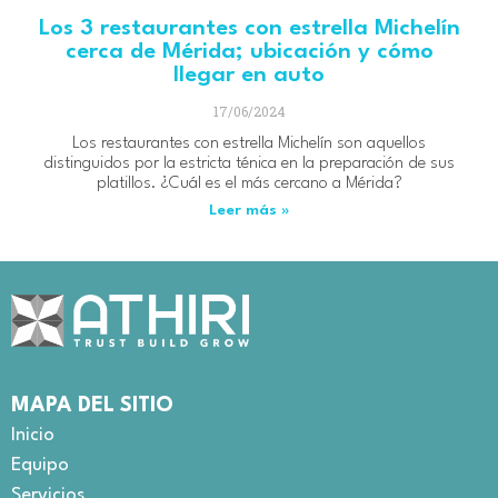
Los 3 restaurantes con estrella Michelín
cerca de Mérida; ubicación y cómo
llegar en auto
17/06/2024
Los restaurantes con estrella Michelín son aquellos
distinguidos por la estricta ténica en la preparación de sus
platillos. ¿Cuál es el más cercano a Mérida?
Leer más »
MAPA DEL SITIO
Inicio
Equipo
Servicios